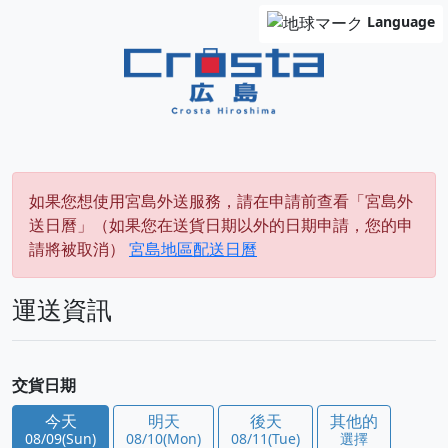
Language
如果您想使用宮島外送服務，請在申請前查看「宮島外
送日曆」（如果您在送貨日期以外的日期申請，您的申
請將被取消）
宮島地區配送日曆
運送資訊
交貨日期
今天
明天
後天
其他的
08/09(Sun)
08/10(Mon)
08/11(Tue)
選擇