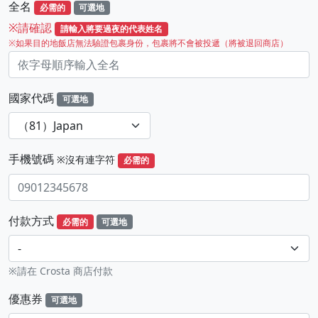
全名
必需的
可選地
※請確認
請輸入將要過夜的代表姓名
※如果目的地飯店無法驗證包裹身份，包裹將不會被投遞（將被退回商店）
國家代碼
可選地
手機號碼
※沒有連字符
必需的
付款方式
必需的
可選地
※請在 Crosta 商店付款
優惠券
可選地