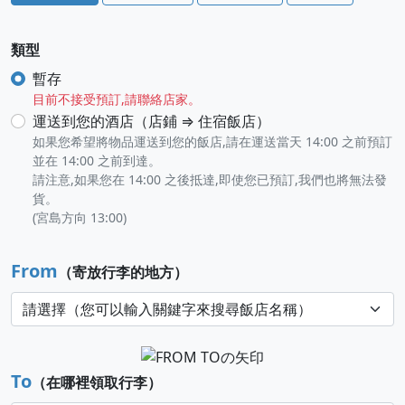
類型
暫存
目前不接受預訂,請聯絡店家。
運送到您的酒店（店鋪 ⇒ 住宿飯店）
如果您希望將物品運送到您的飯店,請在運送當天 14:00 之前預訂
並在 14:00 之前到達。
請注意,如果您在 14:00 之後抵達,即使您已預訂,我們也將無法發
貨。
(宮島方向 13:00)
From
（寄放行李的地方）
To
（在哪裡領取行李）